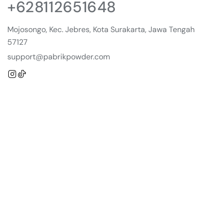
+628112651648
Mojosongo, Kec. Jebres, Kota Surakarta, Jawa Tengah
57127
support@pabrikpowder.com