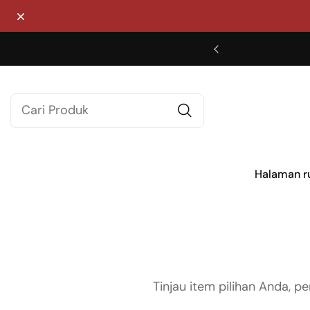
Tutup
Halaman 
Tinjau item pilihan Anda, 