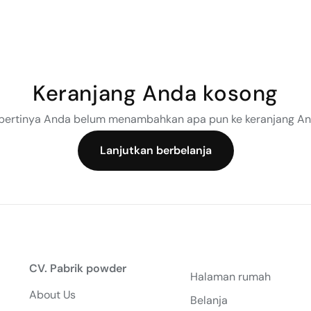
Keranjang Anda kosong
pertinya Anda belum menambahkan apa pun ke keranjang An
Lanjutkan berbelanja
CV. Pabrik powder
Halaman rumah
About Us
Belanja