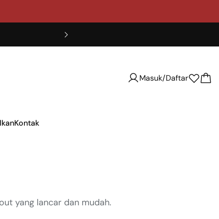
Masuk/Daftar
lkan
Kontak
kout yang lancar dan mudah.